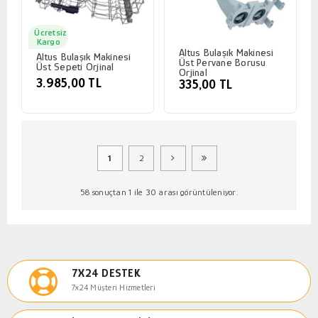
Ücretsiz
Kargo
Altus Bulaşık Makinesi
Altus Bulaşık Makinesi
Üst Pervane Borusu
Üst Sepeti Orjinal
Orjinal
3.985,00 TL
335,00 TL
1
2
58 sonuçtan 1 ile 30 arası görüntüleniyor.
7X24 DESTEK
7x24 Müşteri Hizmetleri