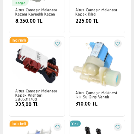
Kargo
Altus Çamaşır Makinesi
Altus Çamaşır Makinesi
Kazani Kaynaklı Kazan
Kapak Kilidi
8.350,00 TL
225,00 TL
İndirimli
Altus Çamaşır Makinesi
Altus Çamaşır Makinesi
Kapak Anahtarı
İkili Su Giriş Ventili
2805311700
310,00 TL
225,00 TL
İndirimli
Yeni