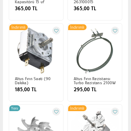
Kapasitörü 15 uf
263100015
365,00 TL
365,00 TL
İndirimli
İndirimli
Altus Fırın Saati (90
Altus Fırın Rezistansı
Dakika)
Turbo Rezistans 2100W
185,00 TL
295,00 TL
Yeni
İndirimli