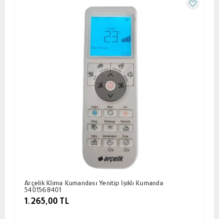
Arçelik Klima Kumandası Yenitip Işıklı Kumanda
5401568401
1.265,00 TL