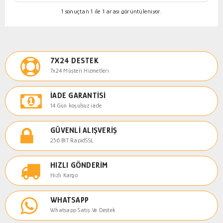
1 sonuçtan 1 ile 1 arası görüntüleniyor.
7X24 DESTEK
7x24 Müşteri Hizmetleri
İADE GARANTISI
14 Gün koşulsuz iade
GÜVENLI ALIŞVERIŞ
256 BIT RapidSSL
HIZLI GÖNDERIM
Hızlı Kargo
WHATSAPP
Whatsapp Satış Ve Destek