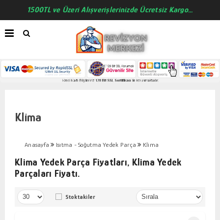
1500TL ve Üzeri Alışverişlerinizde Ücretsiz Kargo...
Klima
Anasayfa
Isıtma - Soğutma Yedek Parça
Klima
Klima Yedek Parça Fiyatları, Klima Yedek
Parçaları Fiyatı.
Stoktakiler