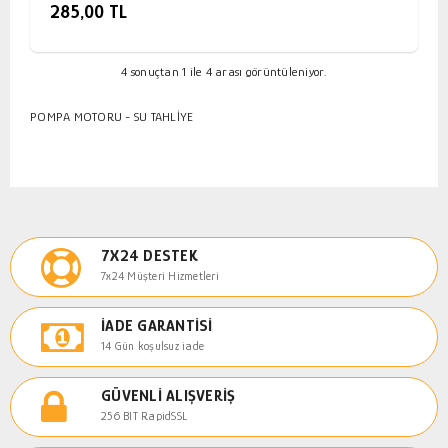
285,00 TL
4 sonuçtan 1 ile 4 arası görüntüleniyor.
POMPA MOTORU - SU TAHLİYE
7X24 DESTEK
7x24 Müşteri Hizmetleri
İADE GARANTISI
14 Gün koşulsuz iade
GÜVENLI ALIŞVERIŞ
256 BIT RapidSSL