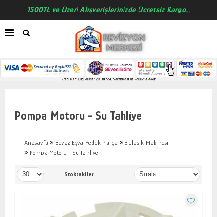
1500TL ve Üzeri Alışverişlerinizde Ücretsiz Kargo...
Pompa Motoru - Su Tahliye
Anasayfa
Beyaz Eşya Yedek Parça
Bulaşık Makinesi
Pompa Motoru - Su Tahliye
Stoktakiler