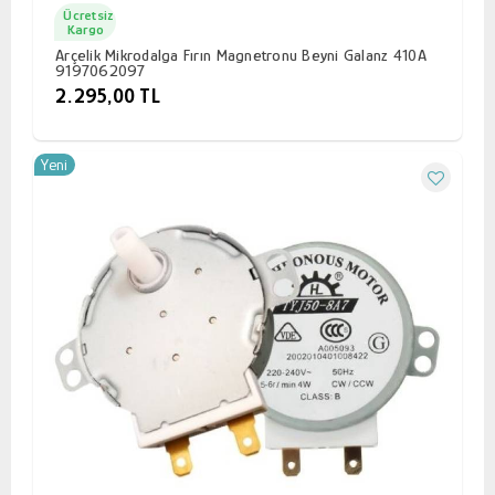
Ücretsiz
Kargo
Arçelik Mikrodalga Fırın Magnetronu Beyni Galanz 410A
9197062097
2.295,00 TL
Yeni