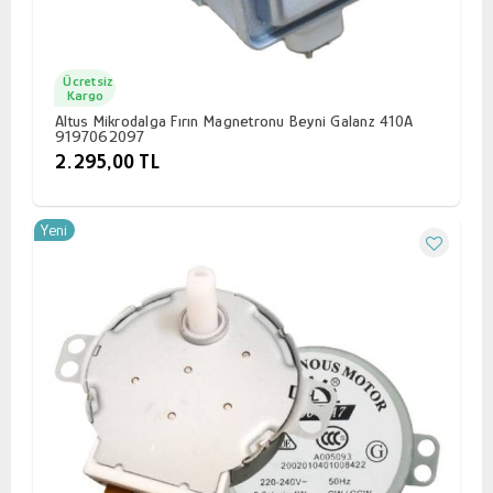
Ücretsiz
Kargo
Altus Mikrodalga Fırın Magnetronu Beyni Galanz 410A
9197062097
2.295,00 TL
Yeni