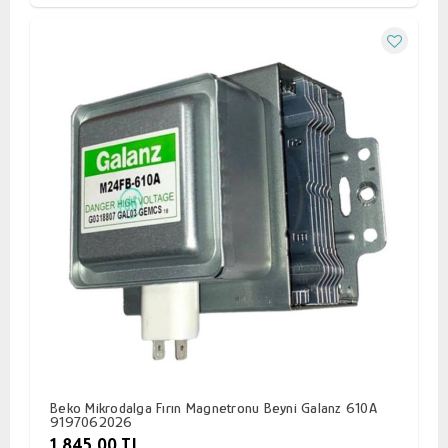
Beko Mikrodalga Fırın Magnetronu Beyni Galanz 610A
9197062026
1.845,00 TL