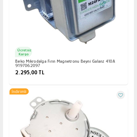
Ücretsiz
Kargo
Beko Mikrodalga Fırın Magnetronu Beyni Galanz 410A
9197062097
2.295,00 TL
İndirimli