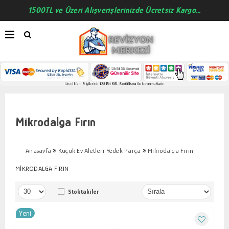
1500TL ve Üzeri Alışverişlerinizde Ücretsiz Kargo...
Mikrodalga Fırın
Anasayfa
Küçük Ev Aletleri Yedek Parça
Mikrodalga Fırın
MİKRODALGA FIRIN
Stoktakiler
Yeni